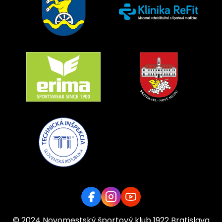
© 2024 Novomestský športový klub 1922 Bratislava