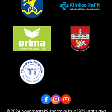
© 2024 Novomestský športový klub 1922 Bratislava