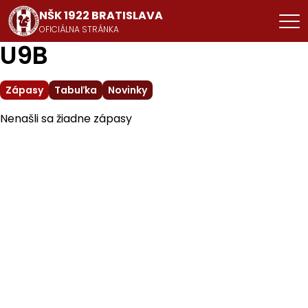
NŠK 1922 BRATISLAVA
OFICIÁLNA STRÁNKA
U9B
Zápasy
Tabuľka
Novinky
Nenašli sa žiadne zápasy